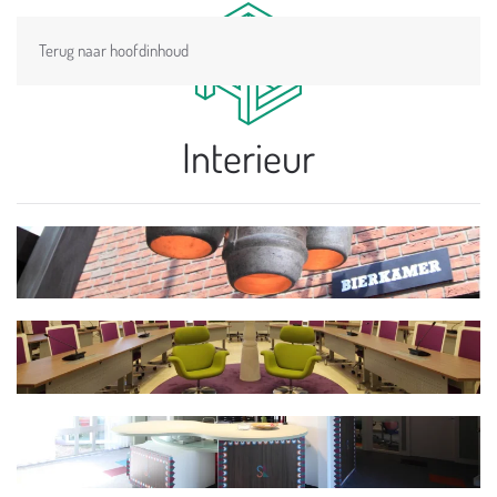
Terug naar hoofdinhoud
Interieur